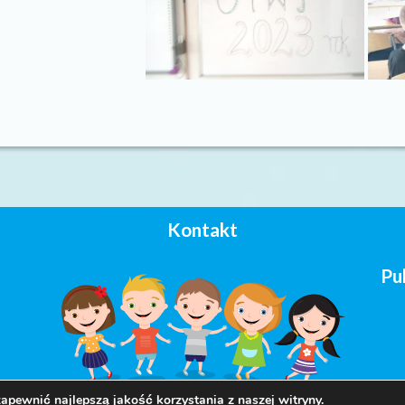
Kontakt
Pu
apewnić najlepszą jakość korzystania z naszej witryny.