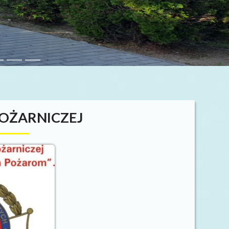
POŻARNICZEJ