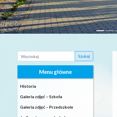
Szukaj
Menu główne
Historia
Galeria zdjęć – Szkoła
Galeria zdjęć – Przedszkole