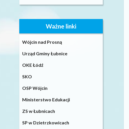
Ważne linki
Wójcin nad Prosną
Urząd Gminy Łubnice
OKE Łódź
SKO
OSP Wójcin
Ministerstwo Edukacji
ZS w Łubnicach
SP w Dzietrzkowicach