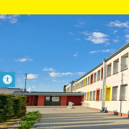
Open toolbar
Previous