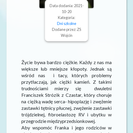
Data dodania: 2021-
10-20
Kategoria:
Dni szkolne
Dodane przez: ZS
Wojcin
Życie bywa bardzo ciężkie. Każdy z nas ma
większe lub mniejsze kłopoty. Jednak są
wśród nas i tacy, których problemy
przytłaczają, jak ciężki kamień. Z takimi
trudnościami mierzy się dwuletni
Franciszek Strózik z Czastar, który choruje
na ciężką wadę serca- hipoplazję i zwężenie
zastawki tętnicy płucnej, zwężenie zastawki
trójdzielnej, fibroelastozę RV i ubytku w
przegrodzie międzyprzedsionkowej.
Aby wspomóc Franka i jego rodziców w