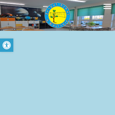
Open toolbar